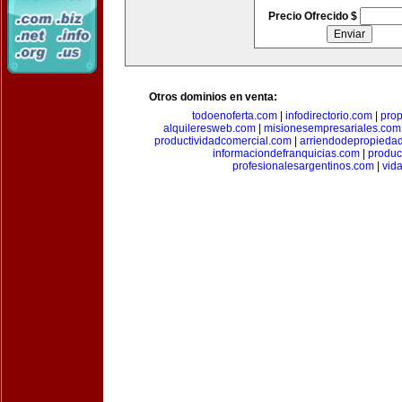
Precio Ofrecido $
Otros dominios en venta:
todoenoferta.com
|
infodirectorio.com
|
pro
alquileresweb.com
|
misionesempresariales.com
productividadcomercial.com
|
arriendodepropieda
informaciondefranquicias.com
|
produc
profesionalesargentinos.com
|
vid