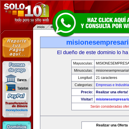
misionesempresari
El dueño de este dominio lo ha
Mayusculas:
MISIONESEMPRESA
Minusculas:
misionesempresaria
Longitud:
21 caracteres
Categorias:
Empresas e Industri
Precio:
Realizar una oferta!
Visitar!
misionesempresari
Serán consideradas ofer
Realizar una Oferta