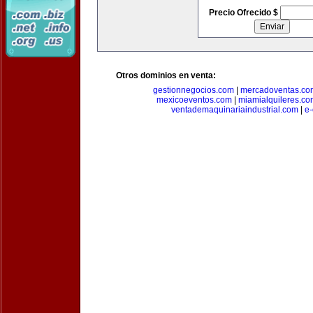
Precio Ofrecido $
Otros dominios en venta:
gestionnegocios.com
|
mercadoventas.co
mexicoeventos.com
|
miamialquileres.c
ventademaquinariaindustrial.com
|
e