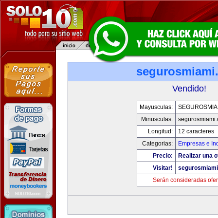
segurosmiami
Vendido!
Mayusculas:
SEGUROSMIA
Minusculas:
segurosmiami
Longitud:
12 caracteres
Categorias:
Empresas e Ind
Precio:
Realizar una o
Visitar!
segurosmiam
Serán consideradas ofer