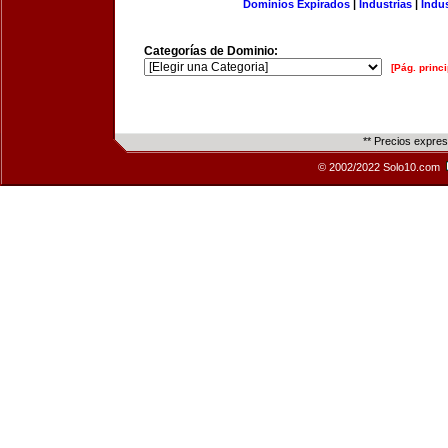
Dominios Expirados
|
Industrias
|
Indu
Categorías de Dominio:
[Pág. princi
** Precios expre
© 2002/2022 Solo10.com