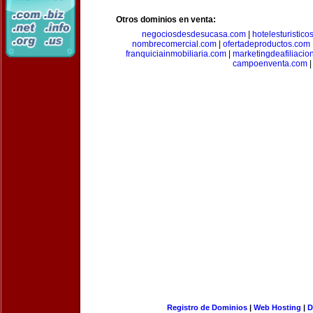
Otros dominios en venta:
negociosdesdesucasa.com
|
hotelesturistico
nombrecomercial.com
|
ofertadeproductos.com
franquiciainmobiliaria.com
|
marketingdeafiliacio
campoenventa.com
|
Registro de Dominios
|
Web Hosting
|
D